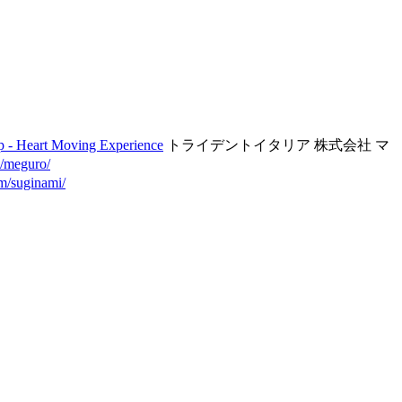
 - Heart Moving Experience
トライデントイタリア 株式会社 マ
m/meguro/
om/suginami/