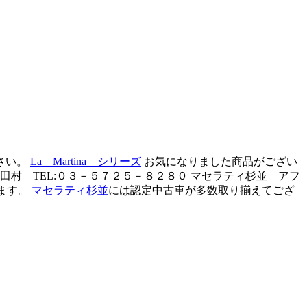
さい。
La Martina シリーズ
お気になりました商品がござい
村 TEL:０３－５７２５－８２８０ マセラティ杉並 アフ
ます。
マセラティ杉並
には認定中古車が多数取り揃えてござ