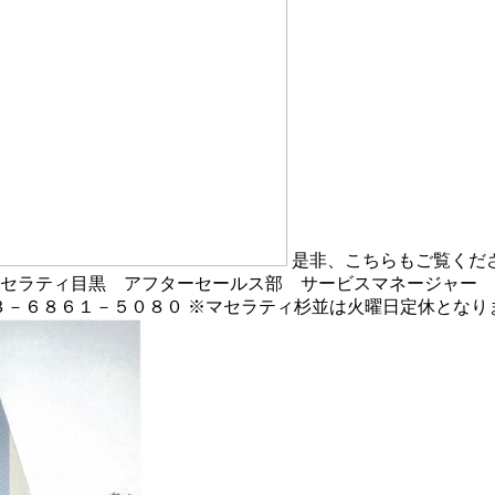
是非、こちらもご覧くだ
マセラティ目黒 アフターセールス部 サービスマネージャー 田
３－６８６１－５０８０ ※マセラティ杉並は火曜日定休となり