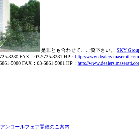
是非とも合わせて、ご覧下さい。
SKY Group
8280 FAX：03-5725-8281 HP：
http://www.dealers.maserati.co
-5080 FAX：03-6861-5081 HP：
http://www.dealers.maserati.c
ィーゼル アンコールフェア開催のご案内