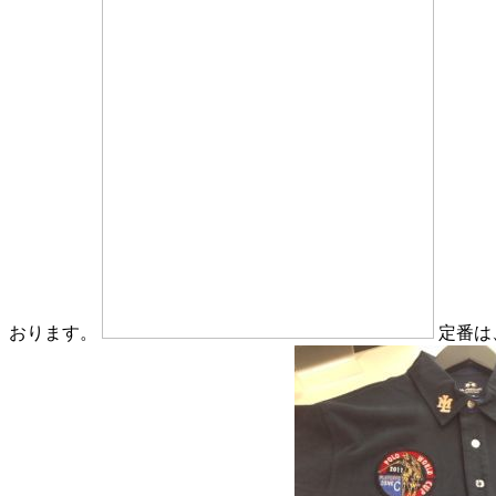
おります。
定番は