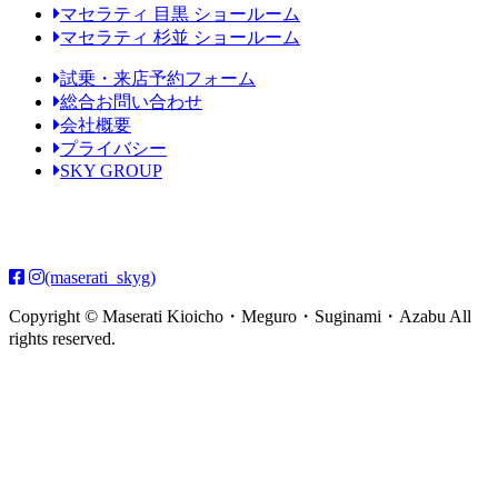
マセラティ 目黒 ショールーム
マセラティ 杉並 ショールーム
試乗・来店予約フォーム
総合お問い合わせ
会社概要
プライバシー
SKY GROUP
(maserati_skyg)
Copyright © Maserati Kioicho・Meguro・Suginami・Azabu All
rights reserved.