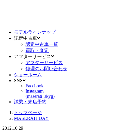
モデルラインナップ
認定中古車
認定中古車一覧
買取・査定
アフターサービス
アフターサービス
修理のお問い合わせ
ショールーム
SNS
Facebook
Instagram
(maserati_skyg)
試乗・来店予約
トップページ
MASERATI DAY
2012.10.29