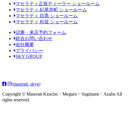
マセラティ正規ディーラー ショールーム
マセラティ 紀尾井町 ショールーム
マセラティ 目黒 ショールーム
マセラティ 杉並 ショールーム
試乗・来店予約フォーム
総合お問い合わせ
会社概要
プライバシー
SKY GROUP
(maserati_skyg)
Copyright © Maserati Kioicho・Meguro・Suginami・Azabu All
rights reserved.