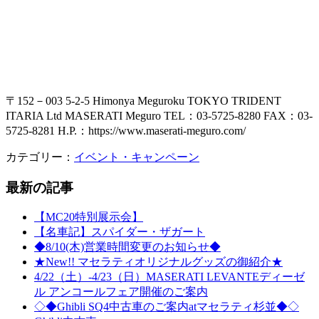
〒152－003 5-2-5 Himonya Meguroku TOKYO TRIDENT
ITARIA Ltd MASERATI Meguro TEL：03-5725-8280 FAX：03-
5725-8281 H.P.：https://www.maserati-meguro.com/
カテゴリー：
イベント・キャンペーン
最新の記事
【MC20特別展示会】
【名車記】スパイダー・ザガート
◆8/10(木)営業時間変更のお知らせ◆
★New!! マセラティオリジナルグッズの御紹介★
4/22（土）-4/23（日）MASERATI LEVANTEディーゼ
ル アンコールフェア開催のご案内
◇◆Ghibli SQ4中古車のご案内atマセラティ杉並◆◇