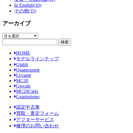
In English
(10)
その他
(35)
アーカイブ
ア
ー
カ
HOME
イ
モデルラインナップ
ブ
Ghibli
Quattroporte
Levante
MC20
Grecale
MC20Cielo
Granturismo
認定中古車
買取・査定フォーム
アフターサービス
修理のお問い合わせ