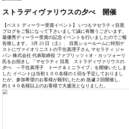
ストラディヴァリウスの夕べ 開催
【ベスト ディーラー受賞イベント】 いつもマセラティ目黒
ブログをご覧になって下さいまして誠に有難うございます。
最優秀ディーラー受賞の記念イベントを行いましたのでご報
告致します。 3月 23 日（土）、 目黒ショールームに特別ゲ
ストにヴァイオリニストの千住真理子さん マセラティ ジャ
パン 株式会社 代表取締役 ファブリッツィオ・カッツォーリ
氏をお招きし 「マセラティ 目黒 ストラディヴァリウスの
夕べ ～千住真理子 トーク＆ミニライブ」を開催いたしま
した イベントは当初１００名様の１回を予定しておりまし
たが、参加希望のお客様が殺到したため 急遽２回開催し、
約１４０名様以上のお客様で大盛況となりました。