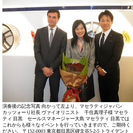
演奏後の記念写真 向かって左より、マセラティジャパン
カッツォーり社長 ヴァイオリニスト 千住真理子様 マセラ
ティ 目黒 セールスマネージャー大島 マセラティ 目黒では
これからも様々なイベントを行っていきますので、ご期待く
ださい。 〒152-0003 東京都目黒区碑文谷5-2-5 トライデント