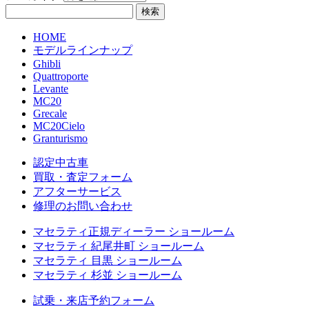
HOME
モデルラインナップ
Ghibli
Quattroporte
Levante
MC20
Grecale
MC20Cielo
Granturismo
認定中古車
買取・査定フォーム
アフターサービス
修理のお問い合わせ
マセラティ正規ディーラー ショールーム
マセラティ 紀尾井町 ショールーム
マセラティ 目黒 ショールーム
マセラティ 杉並 ショールーム
試乗・来店予約フォーム