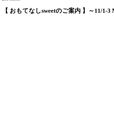
【 おもてなしsweetのご案内 】～11/1-3 MA