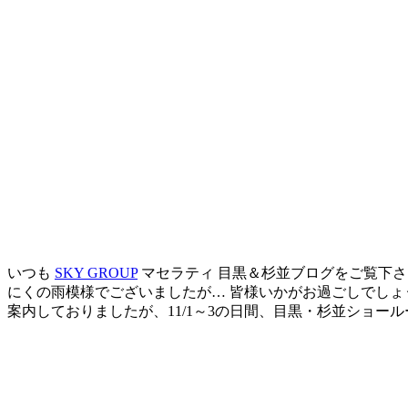
いつも
SKY GROUP
マセラティ 目黒＆杉並ブログをご覧下さ
にくの雨模様でございましたが… 皆様いかがお過ごしでしょ
案内しておりましたが、11/1～3の日間、目黒・杉並ショール