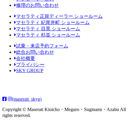
修理のお問い合わせ
マセラティ正規ディーラー ショールーム
マセラティ 紀尾井町 ショールーム
マセラティ 目黒 ショールーム
マセラティ 杉並 ショールーム
試乗・来店予約フォーム
総合お問い合わせ
会社概要
プライバシー
SKY GROUP
(maserati_skyg)
Copyright © Maserati Kioicho・Meguro・Suginami・Azabu All
rights reserved.