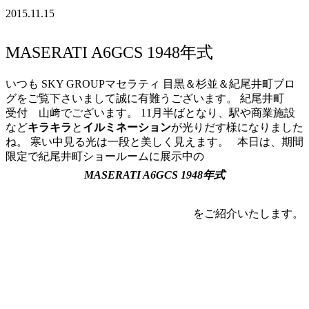
2015.11.15
MASERATI A6GCS 1948年式
いつも SKY GROUPマセラティ 目黒＆杉並＆紀尾井町ブロ
グをご覧下さいまして誠に有難うございます。 紀尾井町
受付 山﨑でございます。 11月半ばとなり、駅や商業施設
など
キラキラ
と
イルミネーション
が光りだす様になりました
ね。 寒い中見る光は一段と美しく見えます。 本日は、期間
限定で紀尾井町ショールームに展示中の
MASERATI A6GCS 1948年式
をご紹介いたします。