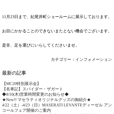
11月23日まで、紀尾井町ショールームに展示しております。
お目にかかることのできないまたとない機会でございます。
是非、足を運びにいらしてくださいませ。
カテゴリー：
インフォメーション
最新の記事
【MC20特別展示会】
【名車記】スパイダー・ザガート
◆8/10(木)営業時間変更のお知らせ◆
★New!! マセラティオリジナルグッズの御紹介★
4/22（土）-4/23（日）MASERATI LEVANTEディーゼル アン
コールフェア開催のご案内