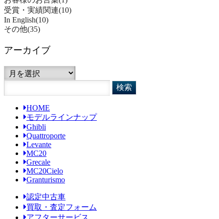
受賞・実績関連
(10)
In English
(10)
その他
(35)
アーカイブ
ア
ー
カ
イ
HOME
ブ
モデルラインナップ
Ghibli
Quattroporte
Levante
MC20
Grecale
MC20Cielo
Granturismo
認定中古車
買取・査定フォーム
アフターサービス