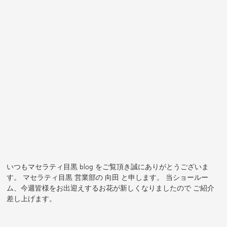
いつもマセラティ目黒 blog をご覧頂き誠にありがとうございま
す。 マセラティ目黒 営業部の 向田 と申します。 当ショールー
ム、今週皆様をお出迎えするお花が新しくなりましたので ご紹介
差し上げます。