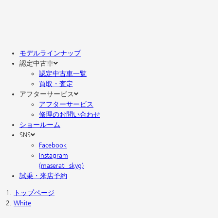
モデルラインナップ
認定中古車
認定中古車一覧
買取・査定
アフターサービス
アフターサービス
修理のお問い合わせ
ショールーム
SNS
Facebook
Instagram
(maserati_skyg)
試乗・来店予約
トップページ
White