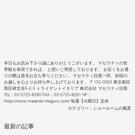
本日もお読み下さり誠にありがとうございます。 マセラティの世
界観を表現できれば、 と想いご用意しております。 お近くをお通
りの際は是非お立ち寄りください。 マセラティ目黒一同、皆様の
お越しを心よりお待ち申し上げております。 〒152-0003 東京都目
黒区碑文谷5-2-5 トライデントイタリア 株式会社 マセラティ目黒
TEL：03-5725-8280 FAX：03-5725-8281 HP：
https://www.maserati-meguro.com/
毎週【火曜日】定休
カテゴリー：
ショールームの風景
最新の記事